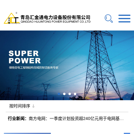
行业新闻：
南方电网：一季度计划投资超240亿元用于电网基础
设施建设
行业新闻：
又一特高压工程获核准，计划2028年投运！
行业新闻：
国家电网“十五五”首个特高压交流工程开工
行业新闻：
国家电网1月份固定资产投资同比增长超35%
按时间排序
行业新闻：
南方电网：一季度计划投资超240亿元用于电网基础
设施建设
行业新闻：
又一特高压工程获核准，计划2028年投运！