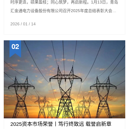
时序更迭，硕果盈枝；同心筑梦，再启新程。1月13日，青岛
汇金通电力设备股份有限公司召开2025年度总结表彰大会。
大会以“乘势而上开...
2026 / 01 / 14
02
2025资本市场荣誉丨笃行终致远 载誉启新章