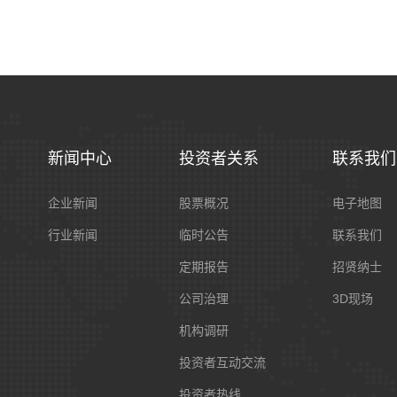
新闻中心
投资者关系
联系我们
企业新闻
股票概况
电子地图
行业新闻
临时公告
联系我们
定期报告
招贤纳士
公司治理
3D现场
机构调研
投资者互动交流
投资者热线