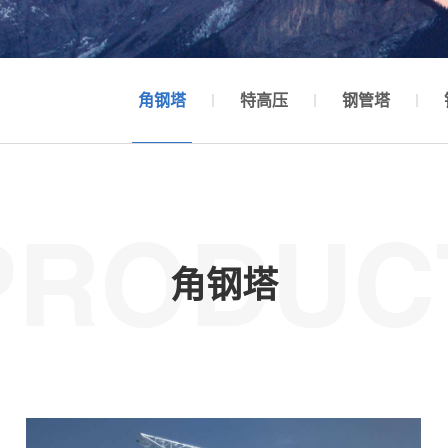
角钢塔
特高压
钢管塔
PRODUC
角钢塔