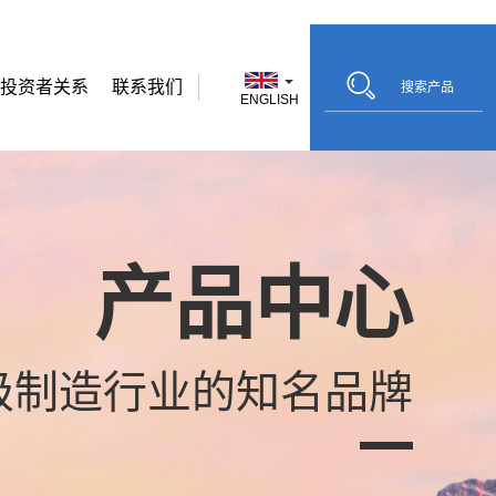
投资者关系
联系我们
ENGLISH
产品中心
级制造行业的知名品牌