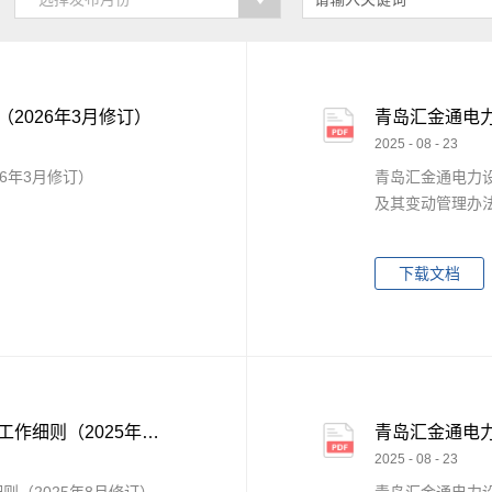
2026年3月修订）
青岛汇金通电
公司股份及其变
2025 - 08 - 23
6年3月修订）
青岛汇金通电力
及其变动管理办法
下载文档
作细则（2025年8
青岛汇金通电力
8月修订）
2025 - 08 - 23