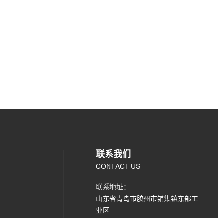
联系我们
CONTACT US
联系地址：
山东省青岛市胶州市铺集镇东部工
业区