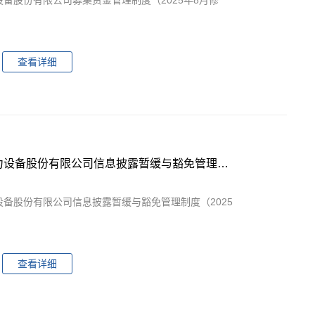
备股份有限公司募集资金管理制度（2025年8月修
查看详细
力设备股份有限公司信息披露暂缓与豁免管理制
月修订）
备股份有限公司信息披露暂缓与豁免管理制度（2025
查看详细