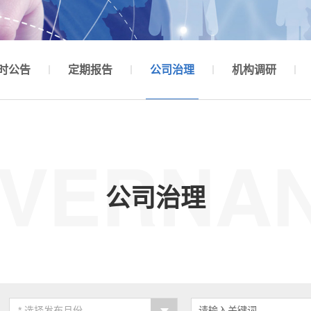
时公告
定期报告
公司治理
机构调研
VERNA
公司治理
* 选择发布月份