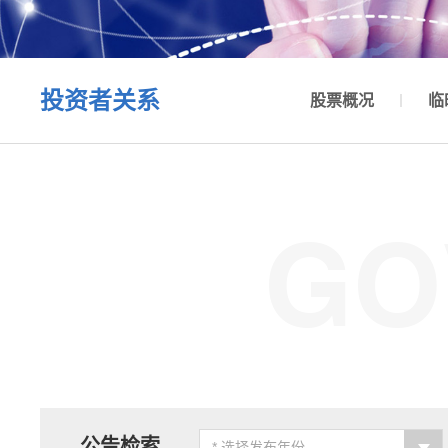
投资者关系
股票概况
临
GO
公告检索
* 选择发布年份