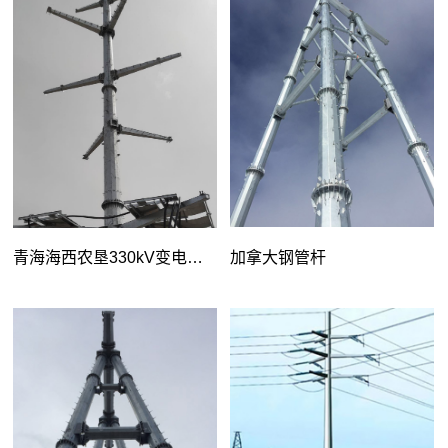
体工程—杆塔工程
青海海西农垦330kV变电站
加拿大钢管杆
110kV一期送出工程