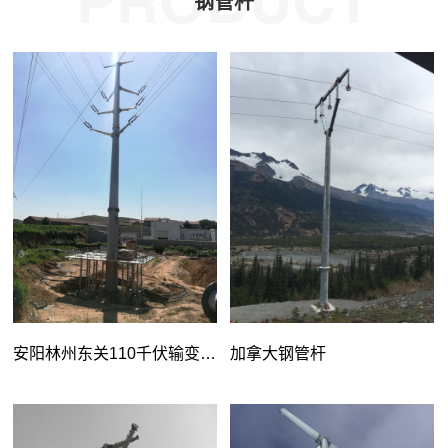
PRODUCT
钢管杆
安阳林州东关110千伏输变电
加拿大钢管杆
工程/架空输电线路工程—本