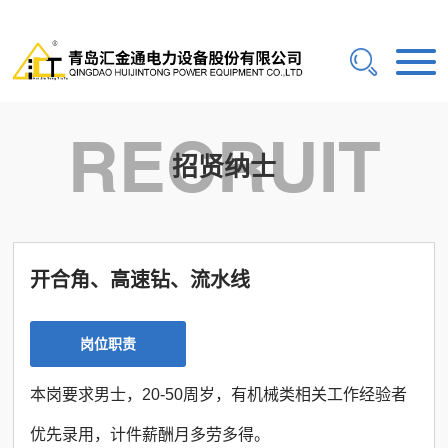
RECRUIT
招贤纳士
开合角、高速钻、流水线
岗位职责
本岗要求男士，20-50周岁，有机械类相关工作经验者
优先录用，计件薪酬月多劳多得。