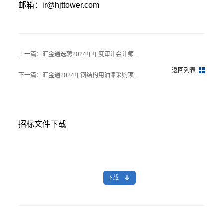
邮箱：ir@hjttower.com
上一篇：汇金通选聘2024年年度审计会计师事务所项目评标结果公示
返回列表
下一篇：汇金通2024年钢结构用油漆采购项目公开招标公告
招标文件下载
下载