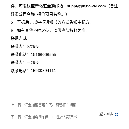
件，可发送至青岛汇金通邮箱：supply@hjttower.com（备注
好贵公司名称+报价项目名称。）
5、开标后，以中标通知书的方式告知中标方。
6、如有其他不明之处，以供应部解释为准。
联系方式
联系人：宋部长
联系电话：15166066555
联系人：王部长
联系电话：15930894111
上一篇：汇金通钢管塔车间、钢管杆车间铆焊磨项目公开招标公告
返回列表
下一篇：汇金通角钢车间1010生产线项目公开招标公告