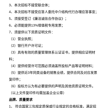
3、本次招标不接受联合体；
4、本次招标不接受应答人委托中介结构代行办理应答事宜；
5、须接受签订《廉洁诚信合作协议》；
6、必须能提供13%增值税专用发票；
7、须提供以下资质证明文件：
（1）营业执照；
（2）银行开户许可证；
（3）具有有效的质量管理体系认证证书，提供相应证明材
料；
（4）提供经营许可范围必须涵盖所投标产品等证明材料；
（5）提供近3年同类设备的销售业绩，提供合同及对应发票
复印件；
（6）投标方认为有必要提供的声明及其他资质证明文件。
（以上文件复印件均需加盖企业公章）
品牌、质量要求
1、 符合国家三包规定质保或行业规定的合格标准，满足招