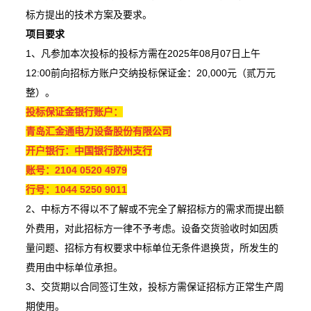
标方提出的技术方案及要求。
项目要求
1、凡参加本次投标的投标方需在2025年08月07日上午
12:00前向招标方账户交纳投标保证金：20,000元（贰万元
整）。
投标保证金银行账户：
青岛汇金通电力设备股份有限公司
开户银行：中国银行胶州支行
账号：2104 0520 4979
行号：1044 5250 9011
2、中标方不得以不了解或不完全了解招标方的需求而提出额
外费用，对此招标方一律不予考虑。设备交货验收时如因质
量问题、招标方有权要求中标单位无条件退换货，所发生的
费用由中标单位承担。
3、交货期以合同签订生效，投标方需保证招标方正常生产周
期使用。