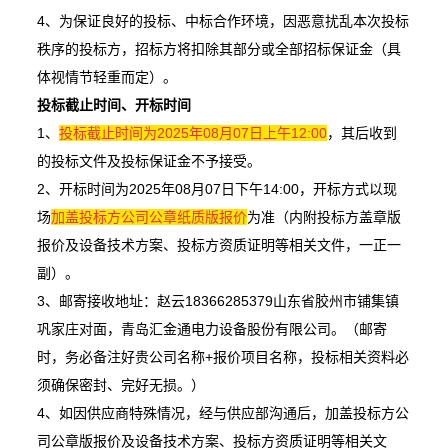
4、为保证良好的投标、中标合作环境，因恶意扰乱本次投标
秩序的投标方，招标方将扣除其部分或全部招标保证金（具
体视情节轻重而定）。
投标截止时间、开标时间
1、
投标截止时间为2025年08月07日上午12:00
，其后收到
的投标文件及投标保证金不予接受。
2、开标时间为2025年08月07日下午14:00，开标方式以现
场
加盖投标方公司公章纸质版报价
为准（内附投标方盖章版
报价及设备技术方案、投标方资质证明等相关文件，一正一
副）。
3、邮寄接收地址：赵云18366285379山东省胶州市铺集镇
巩家庄对面，青岛汇金通电力设备股份有限公司。（邮寄
时，务必备注好贵公司名称+报价项目名称，投标相关资料必
须确保密封、完好无损。）
4、如因供应商特殊情况，经与供应部沟通后，加盖投标方公
司公章版报价及设备技术方案、投标方资质证明等相关文